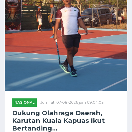
NASIONAL
Jum`at, 07-08-2026 jam 09:04:03
Dukung Olahraga Daerah,
Karutan Kuala Kapuas Ikut
Bertanding...