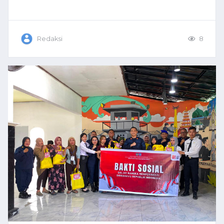
Redaksi
8