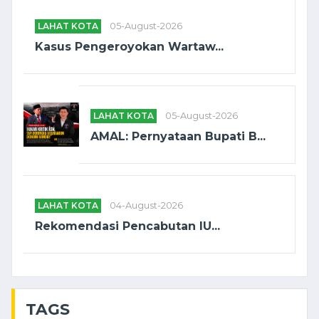
LAHAT KOTA
05-August-2026
Kasus Pengeroyokan Wartaw...
LAHAT KOTA
05-August-2026
AMAL: Pernyataan Bupati B...
LAHAT KOTA
04-August-2026
Rekomendasi Pencabutan IU...
TAGS