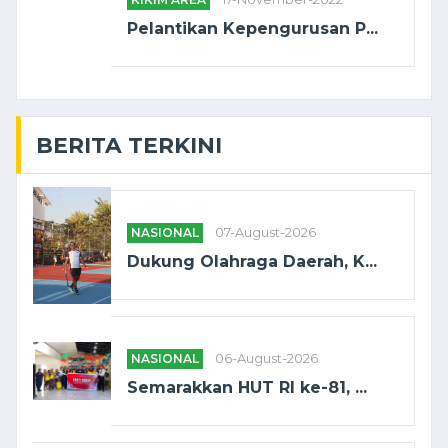
Pelantikan Kepengurusan P...
BERITA TERKINI
NASIONAL
07-August-2026
Dukung Olahraga Daerah, K...
NASIONAL
06-August-2026
Semarakkan HUT RI ke-81, ...