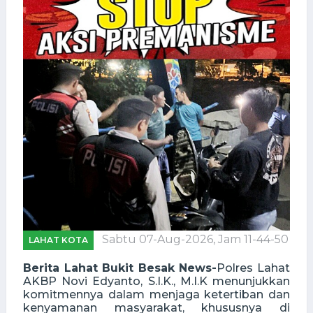
Sabtu 07-Aug-2026, Jam 11-44-50
LAHAT KOTA
Berita Lahat Bukit Besak News-
Polres Lahat
AKBP Novi Edyanto, S.I.K., M.I.K menunjukkan
komitmennya dalam menjaga ketertiban dan
kenyamanan masyarakat, khususnya di