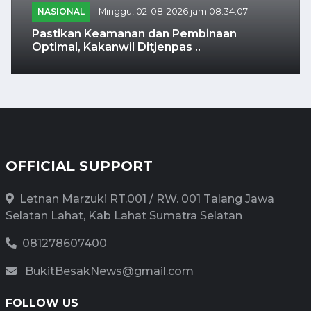
NASIONAL
Minggu, 02-08-2026 jam 08:34:07
Pastikan Keamanan dan Pembinaan
Optimal, Kakanwil Ditjenpas ..
OFFICIAL SUPPORT
Letnan Marzuki RT.001 / RW. 001 Talang Jawa
Selatan Lahat, Kab Lahat Sumatra Selatan
081278607400
BukitBesakNews@gmail.com
FOLLOW US