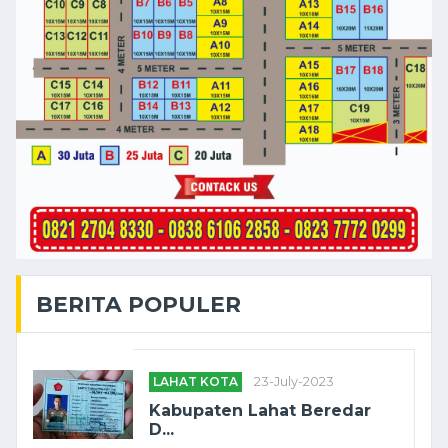
BERITA POPULER
LAHAT KOTA
23-July-2023
Kabupaten Lahat Beredar
D...