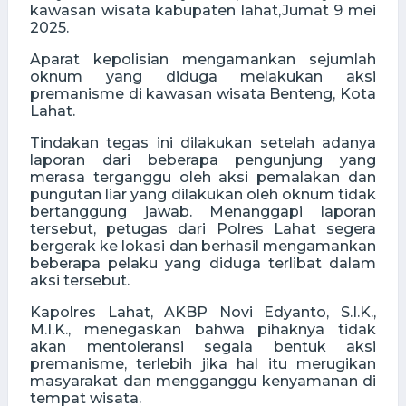
kawasan wisata kabupaten lahat,Jumat 9 mei
2025.
Aparat kepolisian mengamankan sejumlah
oknum yang diduga melakukan aksi
premanisme di kawasan wisata Benteng, Kota
Lahat.
Tindakan tegas ini dilakukan setelah adanya
laporan dari beberapa pengunjung yang
merasa terganggu oleh aksi pemalakan dan
pungutan liar yang dilakukan oleh oknum tidak
bertanggung jawab. Menanggapi laporan
tersebut, petugas dari Polres Lahat segera
bergerak ke lokasi dan berhasil mengamankan
beberapa pelaku yang diduga terlibat dalam
aksi tersebut.
Kapolres Lahat, AKBP Novi Edyanto, S.I.K.,
M.I.K., menegaskan bahwa pihaknya tidak
akan mentoleransi segala bentuk aksi
premanisme, terlebih jika hal itu merugikan
masyarakat dan mengganggu kenyamanan di
tempat wisata.