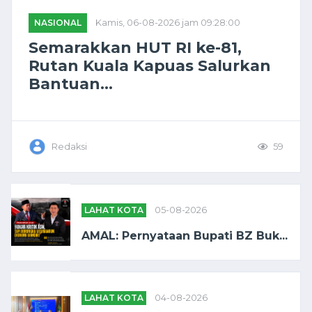
NASIONAL
Kamis, 06-08-2026 jam 09:28:00
Semarakkan HUT RI ke-81,
Rutan Kuala Kapuas Salurkan
Bantuan...
Redaksi
59
LAHAT KOTA
05-08-2026
AMAL: Pernyataan Bupati BZ Buk...
LAHAT KOTA
04-08-2026