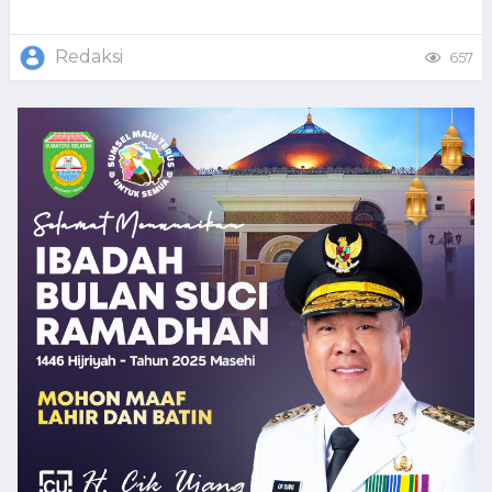
Redaksi
657