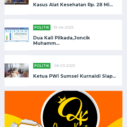
Kasus Alat Kesehatan Rp. 28 Mi...
POLITIK
19-04-2025
Dua Kali Pilkada,Joncik
Muhamm...
POLITIK
06-03-2025
Ketua PWI Sumsel Kurnaidi Siap...