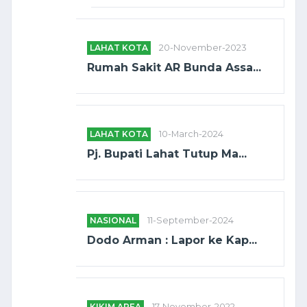
LAHAT KOTA
20-November-2023
Rumah Sakit AR Bunda Assa...
LAHAT KOTA
10-March-2024
Pj. Bupati Lahat Tutup Ma...
NASIONAL
11-September-2024
Dodo Arman : Lapor ke Kap...
KIKIM AREA
17-November-2022