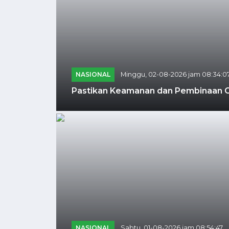
NASIONAL
Minggu, 02-08-2026 jam 08:34:0
Pastikan Keamanan dan Pembinaan Opt
NASIONAL
Sabtu, 01-08-2026 jam 08:54:47