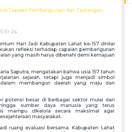
5-51-24
tum Hari Jadi Kabupaten Lahat ke-157 dinilai
kukan refleksi terhadap capaian pembangunan
oalan yang masih harus dibenahi demi kemajuan
ria Saputra, mengatakan bahwa usia 157 tahun
alanan sejarah, tetapi juga menjadi simbol
t dalam membangun daerah yang maju dan
 potensi besar di berbagai sektor mulai dari
a, hingga sumber daya manusia yang terus
rus mampu dikelola secara maksimal agar
sejahteraan masyarakat.
adi ruang evaluasi bersama. Kabupaten Lahat