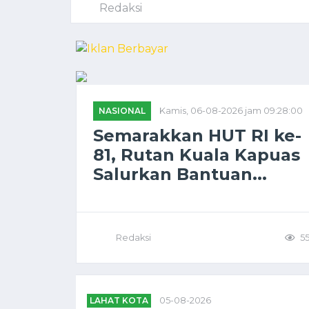
Redaksi
NASIONAL
Kamis, 06-08-2026 jam 09:28:00
Semarakkan HUT RI ke-
81, Rutan Kuala Kapuas
Salurkan Bantuan...
Redaksi
5
LAHAT KOTA
05-08-2026