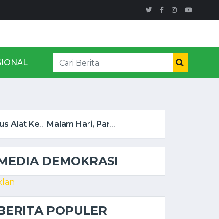
SIONAL
Kasus Alat Kesehatan Rp. 28 Miliyar Jadi Sorotan Kejaksaan Negeri Lahat ...
Malam Hari, Parkir Di Jalan Lintas Kota Lahat Masih Berkeliaran Untuk Mencari Se ...
MEDIA DEMOKRASI
BERITA POPULER