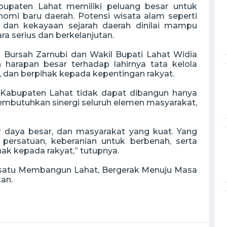
abupaten Lahat memiliki peluang besar untuk
mi baru daerah. Potensi wisata alam seperti
al, dan kekayaan sejarah daerah dinilai mampu
ara serius dan berkelanjutan.
Bursah Zarnubi dan Wakil Bupati Lahat Widia
 harapan besar terhadap lahirnya tata kelola
, dan berpihak kepada kepentingan rakyat.
bupaten Lahat tidak dapat dibangun hanya
mbutuhkan sinergi seluruh elemen masyarakat,
r daya besar, dan masyarakat yang kuat. Yang
 persatuan, keberanian untuk berbenah, serta
k kepada rakyat,” tutupnya.
rsatu Membangun Lahat, Bergerak Menuju Masa
an.