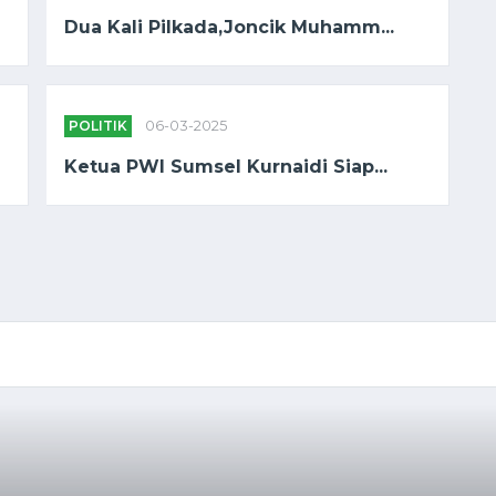
Dua Kali Pilkada,Joncik Muhamm...
POLITIK
06-03-2025
Ketua PWI Sumsel Kurnaidi Siap...