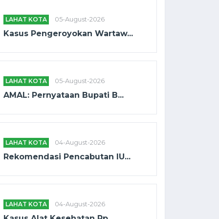
LAHAT KOTA
05-August-2026
Kasus Pengeroyokan Wartaw...
LAHAT KOTA
05-August-2026
AMAL: Pernyataan Bupati B...
LAHAT KOTA
04-August-2026
Rekomendasi Pencabutan IU...
LAHAT KOTA
04-August-2026
Kasus Alat Kesehatan Rp. ...