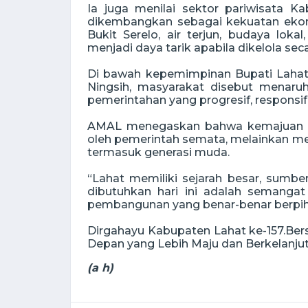
Ia juga menilai sektor pariwisata K
dikembangkan sebagai kekuatan ekono
Bukit Serelo, air terjun, budaya lok
menjadi daya tarik apabila dikelola sec
Di bawah kepemimpinan Bupati Lahat 
Ningsih, masyarakat disebut menaruh
pemerintahan yang progresif, responsif
AMAL menegaskan bahwa kemajuan Ka
oleh pemerintah semata, melainkan me
termasuk generasi muda.
“Lahat memiliki sejarah besar, sumbe
dibutuhkan hari ini adalah semangat
pembangunan yang benar-benar berpiha
Dirgahayu Kabupaten Lahat ke-157.Be
Depan yang Lebih Maju dan Berkelanjut
(a h)