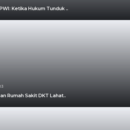
WI: Ketika Hukum Tunduk ..
03
nan Rumah Sakit DKT Lahat..