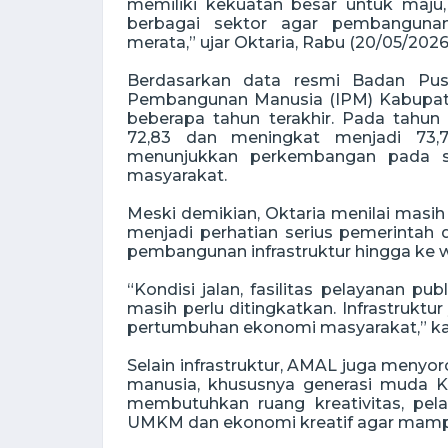
memiliki kekuatan besar untuk maj
berbagai sektor agar pembangunan
merata,” ujar Oktaria, Rabu (20/05/2026
Berdasarkan data resmi Badan Pusa
Pembangunan Manusia (IPM) Kabupat
beberapa tahun terakhir. Pada tahu
72,83 dan meningkat menjadi 73,7
menunjukkan perkembangan pada sek
masyarakat.
Meski demikian, Oktaria menilai masih
menjadi perhatian serius pemerintah 
pembangunan infrastruktur hingga ke w
“Kondisi jalan, fasilitas pelayanan p
masih perlu ditingkatkan. Infrastrukt
pertumbuhan ekonomi masyarakat,” ka
Selain infrastruktur, AMAL juga menyo
manusia, khususnya generasi muda K
membutuhkan ruang kreativitas, pela
UMKM dan ekonomi kreatif agar mamp