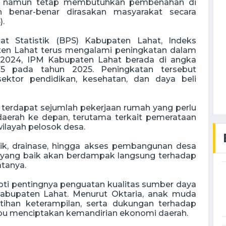
u, namun tetap membutuhkan pembenahan di
 benar-benar dirasakan masyarakat secara
).
t Statistik (BPS) Kabupaten Lahat, Indeks
en Lahat terus mengalami peningkatan dalam
n 2024, IPM Kabupaten Lahat berada di angka
5 pada tahun 2025. Peningkatan tersebut
tor pendidikan, kesehatan, dan daya beli
 terdapat sejumlah pekerjaan rumah yang perlu
daerah ke depan, terutama terkait pemerataan
ilayah pelosok desa.
ublik, drainase, hingga akses pembangunan desa
ur yang baik akan berdampak langsung terhadap
tanya.
roti pentingnya penguatan kualitas sumber daya
abupaten Lahat. Menurut Oktaria, anak muda
tihan keterampilan, serta dukungan terhadap
u menciptakan kemandirian ekonomi daerah.