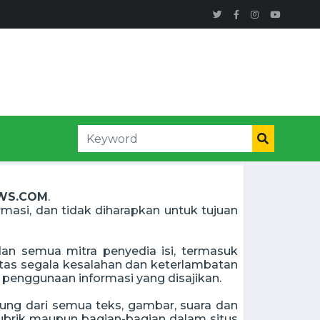
WS.COM
.
ormasi, dan tidak diharapkan untuk tujuan
an semua mitra penyedia isi, termasuk
 atas segala kesalahan dan keterlambatan
 penggunaan informasi yang disajikan.
ung dari semua teks, gambar, suara dan
ubrik maupun bagian-bagian dalam situs