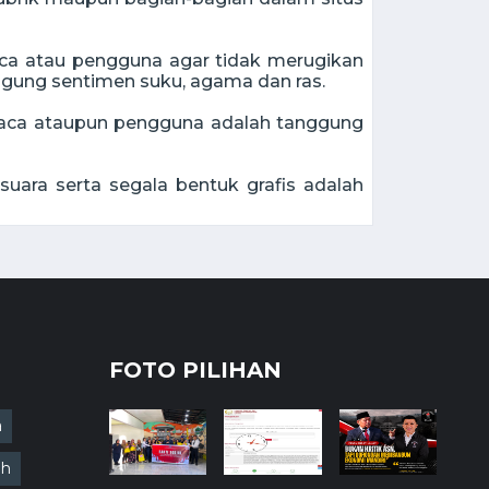
ca atau pengguna agar tidak merugikan
nggung sentimen suku, agama dan ras.
mbaca ataupun pengguna adalah tanggung
uara serta segala bentuk grafis adalah
FOTO PILIHAN
a
ah